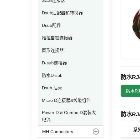
SCSI连接器
Dsub适配器和转换器
其他
Dsub配件
推拉自锁连接器
圆形连接器
D-sub连接器
防水D-sub
防水R
Dsub 后壳
防水R
Micro D连接器&线缆组件
Power D & Combo D混装大
防水RJ
电流
系
MH Connectors