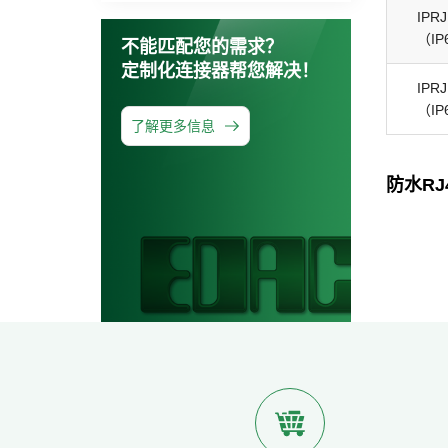
IPR
（IP
不能匹配您的需求？
定制化连接器帮您解决！
IPR
（IP
了解更多信息
防水RJ