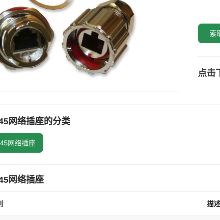
索
点击
J45网络插座的分类
J45网络插座
45网络插座
列
描