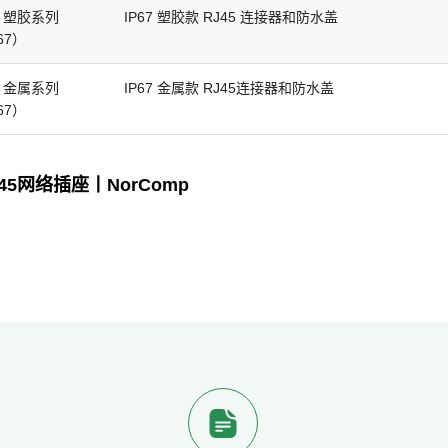
J 塑胶系列
IP67 塑胶款 RJ45 连接器和防水盖
67）
J 金属系列
IP67 金属款 RJ45连接器和防水盖
67）
45网络插座丨NorComp