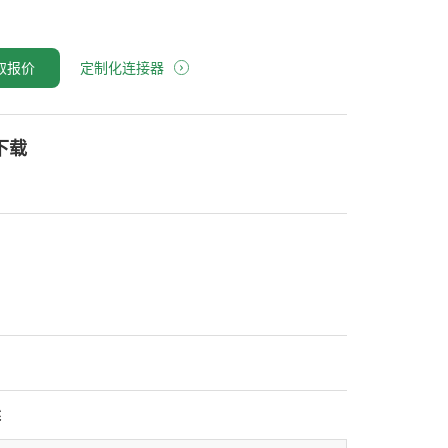
取报价
定制化连接器
下载
述