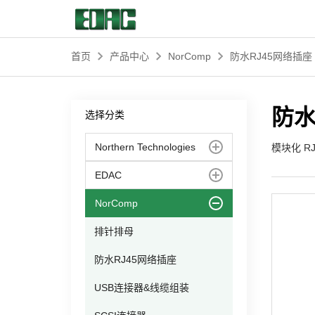
首页
产品中心
NorComp
防水RJ45网络插座
首页
防水
选择分类
产品中心
Northern Technologies
模块化 
解决方案
EDAC
NorComp
客户服务
排针排母
资源中心
防水RJ45网络插座
USB连接器&线缆组装
关于我们