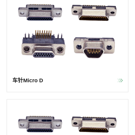
车针Micro D