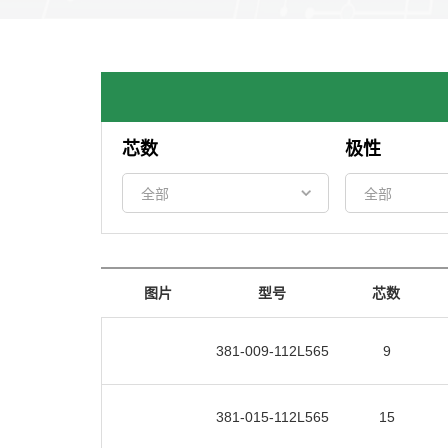
芯数
极性
图片
型号
芯数
381-009-112L565
9
381-015-112L565
15