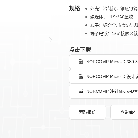
规格
外壳：冷轧钢，铜底镀锡
绝缘体：UL94V-0塑胶
端子：铜合金,嵌套3点式
端子电镀：15u“接触区
点击下载
NORCOMP Micro-D 38
NORCOMP Micro-D 设计说
NORCOMP 冲针Micro-D宣
索取报价
查询库存