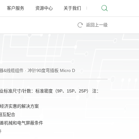
客户服务
资源中心
关于我们
返回上一级
连接器&线缆组件 · 冲针90度弯插板 Micro D
行业标准尺寸/针数：标准密度（9P、15P、25P） 注：
经济实惠的解决方案
器相互配合
善机械和电气屏蔽条件
件