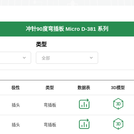
冲针90度弯插板 Micro D-381 系列
类型
极性
类型
数据表
3D模型
插头
弯插板
插头
弯插板