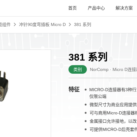
首页
产品中心
解决方案
线缆组件
冲针90度弯插板 Micro D
381 系列
381 系列
类别
NorComp · Micro D
特征
MICRO-D连接器有3种
仅限公端
微型尺寸为商业应用提供
可与商用Micro-D连接
金属接口允许接地，以改
可提供MICRO-D后壳套