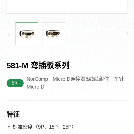
其他
581-M 弯插板系列
NorComp · Micro D连接器&线缆组件 · 车针
类别
Micro D
特征
标准密度（9P、15P、25P）