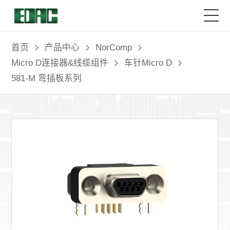
首页
首页
产品中心
NorComp
Micro D连接器&线缆组件
车针Micro D
产品中心
581-M 弯插板系列
解决方案
客户服务
资源中心
关于我们