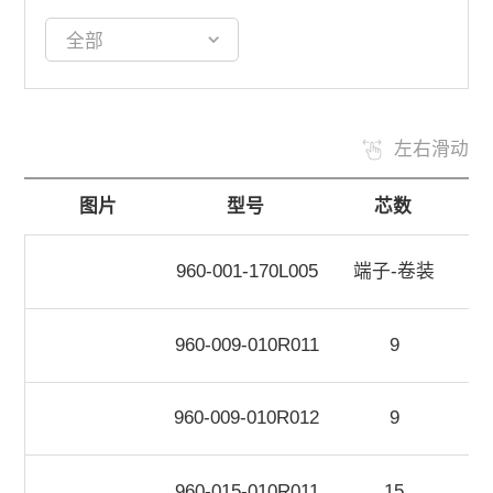
左右滑动
图片
型号
芯数
960-001-170L005
端子-卷装
960-009-010R011
9
960-009-010R012
9
960-015-010R011
15