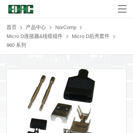
首页
首页
产品中心
NorComp
Micro D连接器&线缆组件
Micro D后壳套件
产品中心
960 系列
解决方案
客户服务
资源中心
关于我们