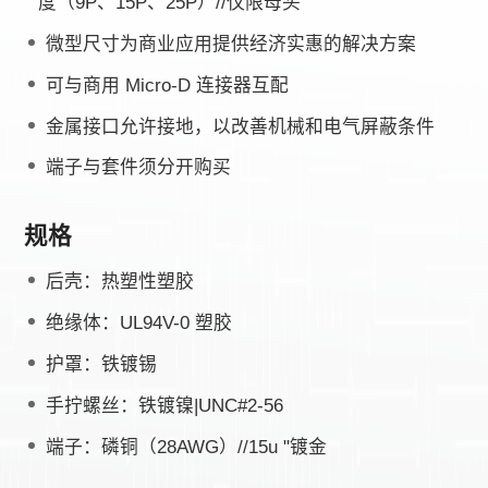
度（9P、15P、25P）//仅限母头
微型尺寸为商业应用提供经济实惠的解决方案
可与商用 Micro-D 连接器互配
金属接口允许接地，以改善机械和电气屏蔽条件
端子与套件须分开购买
规格
后壳：热塑性塑胶
绝缘体：UL94V-0 塑胶
护罩：铁镀锡
手拧螺丝：铁镀镍|UNC#2-56
端子：磷铜（28AWG）//15u "镀金