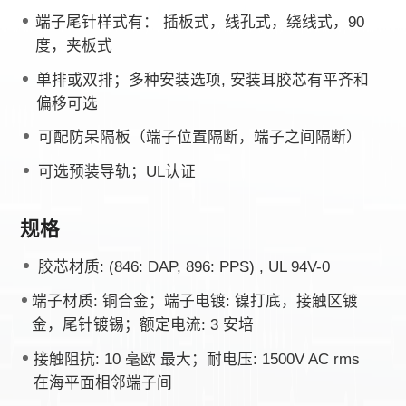
端子尾针样式有： 插板式，线孔式，绕线式，90
度，夹板式
单排或双排；多种安装选项, 安装耳胶芯有平齐和
偏移可选
可配防呆隔板（端子位置隔断，端子之间隔断）
可选预装导轨；UL认证
规格
胶芯材质: (846: DAP, 896: PPS) , UL 94V-0
端子材质: 铜合金；端子电镀: 镍打底，接触区镀
金，尾针镀锡；额定电流: 3 安培
接触阻抗: 10 毫欧 最大；耐电压: 1500V AC rms
在海平面相邻端子间