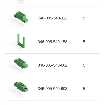
346-005-540-112
5
346-005-540-158
5
346-005-540-602
5
346-005-540-603
5