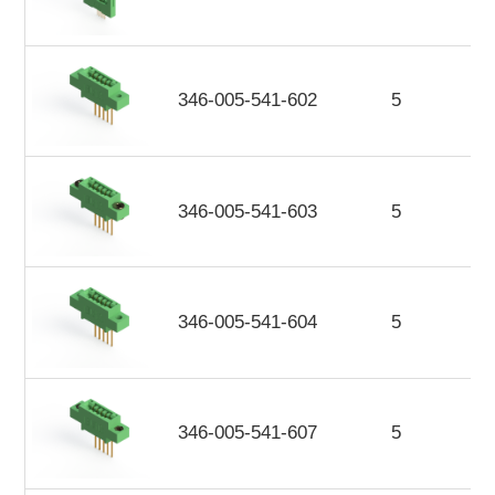
346-005-541-602
5
346-005-541-603
5
346-005-541-604
5
346-005-541-607
5