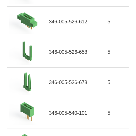
346-005-526-612
5
346-005-526-658
5
346-005-526-678
5
346-005-540-101
5