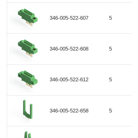
346-005-522-607
5
346-005-522-608
5
346-005-522-612
5
346-005-522-658
5