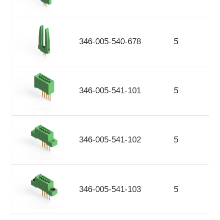
346-005-540-678
5
346-005-541-101
5
346-005-541-102
5
346-005-541-103
5